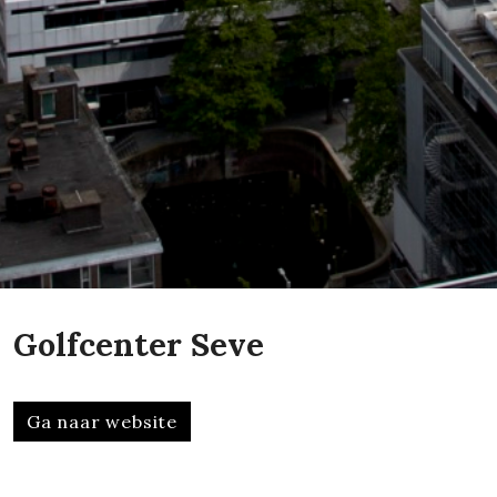
Golfcenter Seve
Ga naar website