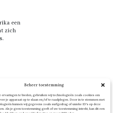
n
rika een
at zich
s.
Beheer toestemming
 ervaringen te bieden, gebruiken wij technologieën zoals cookies om
over je apparaat op te slaan en/of te raadplegen. Door in te stemmen met
logieën kunnen wij gegevens zoals surfgedrag of unieke ID's op deze
ken. Als je geen toestemming geeft of uw toestemming intrekt, kan dit een