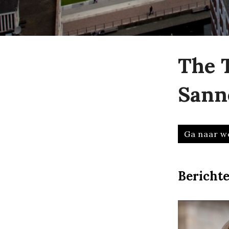
The 
Sann
Ga naar w
Bericht