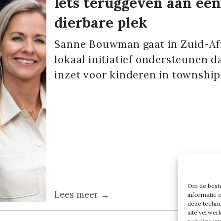
Iets teruggeven aan ee
dierbare plek
Sanne Bouwman gaat in Zuid-Af
lokaal initiatief ondersteunen d
inzet voor kinderen in township
Om de beste
Lees meer →
informatie 
deze techno
site verwer