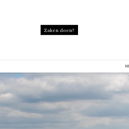
Zaken doen?
N