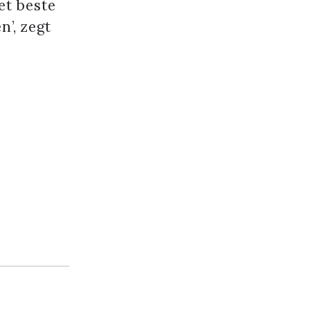
et beste
n’, zegt