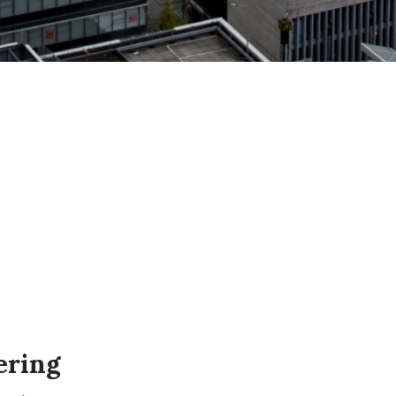
ering