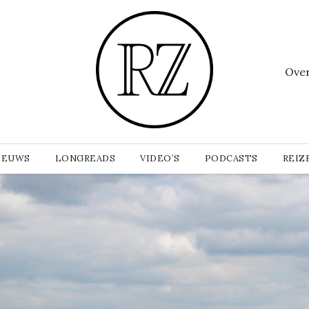
Ove
IEUWS
LONGREADS
VIDEO’S
PODCASTS
REIZ