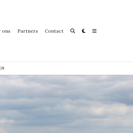
r ons
Partners
Contact
EN