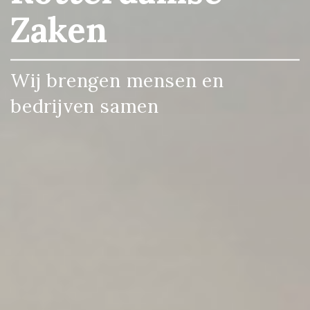
Zaken
Zaken
Wij brengen mensen en
Wij brengen mensen en
Wij brengen mensen en
bedrijven samen
bedrijven samen
bedrijven samen