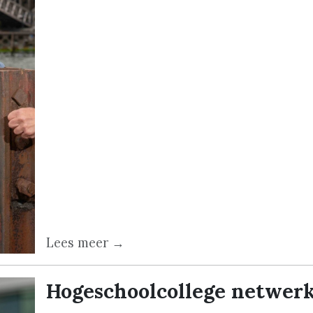
Lees meer →
Hogeschoolcollege netwer