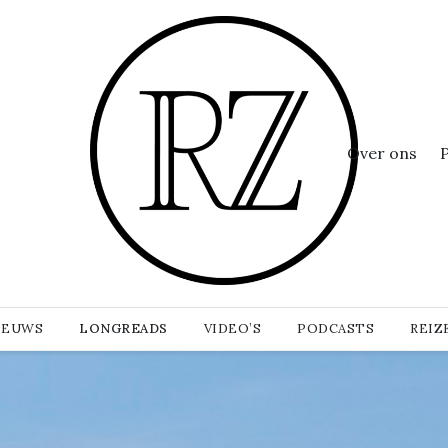
Over ons
IEUWS
LONGREADS
VIDEO’S
PODCASTS
REIZ