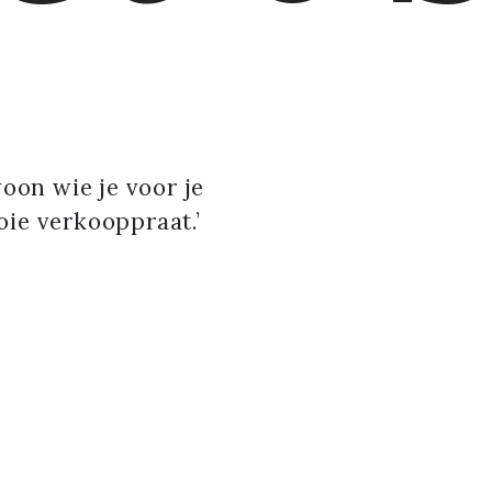
oon wie je voor je
oie verkooppraat.’