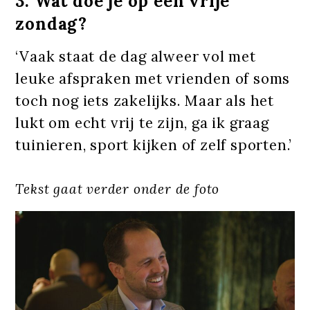
3. Wat doe je op een vrije
zondag?
‘Vaak staat de dag alweer vol met
leuke afspraken met vrienden of soms
toch nog iets zakelijks. Maar als het
lukt om echt vrij te zijn, ga ik graag
tuinieren, sport kijken of zelf sporten.’
Tekst gaat verder onder de foto