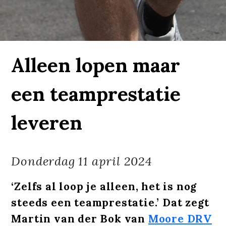
Alleen lopen maar
een teamprestatie
leveren
Donderdag
11 april 2024
‘Zelfs al loop je alleen, het is nog
steeds een teamprestatie.’ Dat zegt
Martin van der Bok van
Moore DRV