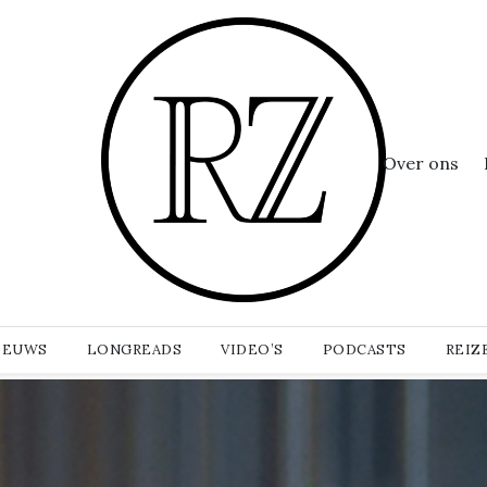
Over ons
IEUWS
LONGREADS
VIDEO’S
PODCASTS
REIZ