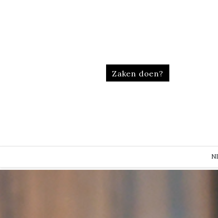
Zaken doen?
N