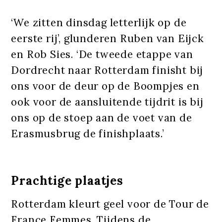
‘We zitten dinsdag letterlijk op de
eerste rij’, glunderen Ruben van Eijck
en Rob Sies. ‘De tweede etappe van
Dordrecht naar Rotterdam finisht bij
ons voor de deur op de Boompjes en
ook voor de aansluitende tijdrit is bij
ons op de stoep aan de voet van de
Erasmusbrug de finishplaats.’
Prachtige plaatjes
Rotterdam kleurt geel voor de Tour de
France Femmes. Tijdens de