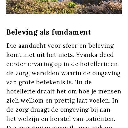
Beleving als fundament
Die aandacht voor sfeer en beleving
komt niet uit het niets. Yvanka deed
eerder ervaring op in de hotellerie en
de zorg, werelden waarin de omgeving
van grote betekenis is. ‘In de
hotellerie draait het om hoe je mensen
zich welkom en prettig laat voelen. In
de zorg draagt de omgeving bij aan
het welzijn en herstel van patiënten.
Die ervaringen neem ik mee, ook nu