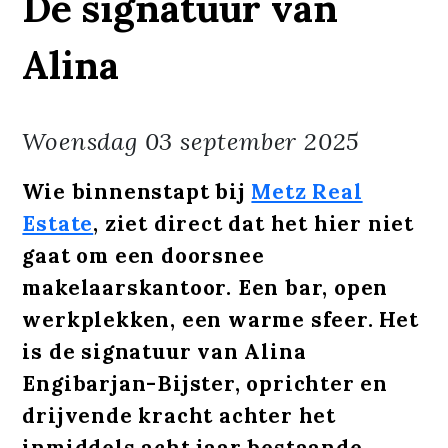
De signatuur van
Alina
Woensdag
03 september 2025
Wie binnenstapt bij
Metz Real
Estate
, ziet direct dat het hier niet
gaat om een doorsnee
makelaarskantoor. Een bar, open
werkplekken, een warme sfeer. Het
is de signatuur van Alina
Engibarjan-Bijster, oprichter en
drijvende kracht achter het
inmiddels acht jaar bestaande