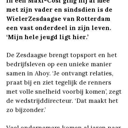
in een Maxi-Cosi ging hij al mee
met zijn vader en sindsdien is de
WielerZesdaagse van Rotterdam
een vast onderdeel in zijn leven.
‘Mijn hele jeugd ligt hier.’
De Zesdaagse brengt topsport en het
bedrijfsleven op een unieke manier
samen in Ahoy. ‘Je ontvangt relaties,
praat bij en ziet tegelijk de renners
met volle snelheid voorbij komen’, zegt
de wedstrijddirecteur. ‘Dat maakt het
zo bijzonder.’
Veel ondernemers komen al jaren naar