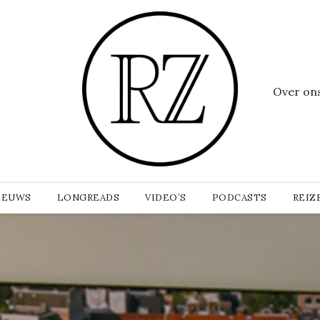
Over on
IEUWS
LONGREADS
VIDEO’S
PODCASTS
REIZ