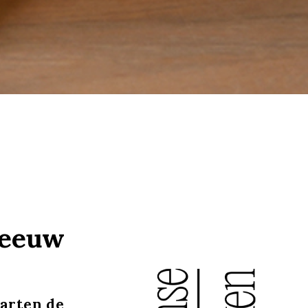
sneeuw
arten de