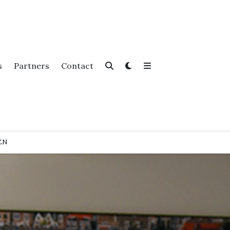
s
Partners
Contact
EN