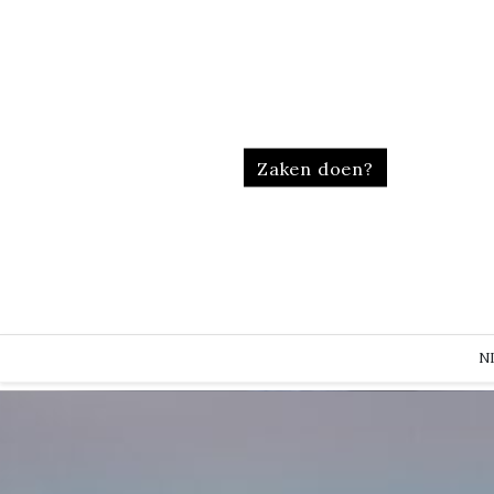
Zaken doen?
N