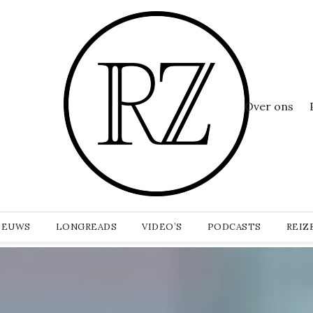
Over ons
IEUWS
LONGREADS
VIDEO’S
PODCASTS
REIZ