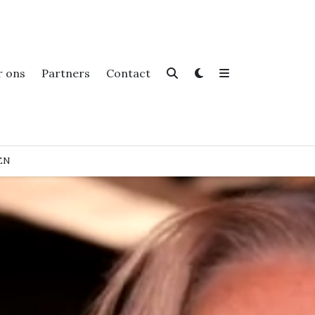
r ons
Partners
Contact
EN