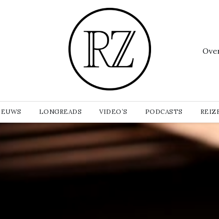
Ove
IEUWS
LONGREADS
VIDEO’S
PODCASTS
REIZ