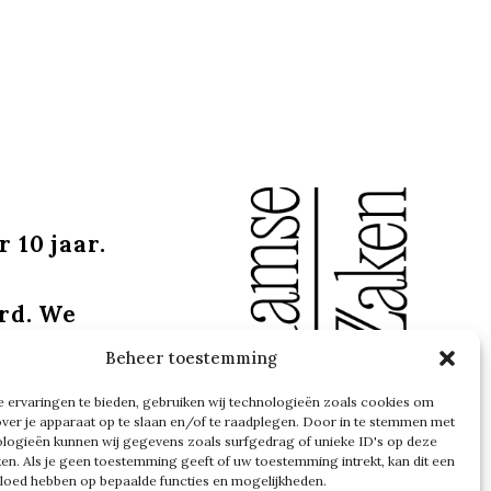
 10 jaar.
ard. We
rin we
Beheer toestemming
e zijn nu
 ervaringen te bieden, gebruiken wij technologieën zoals cookies om
over je apparaat op te slaan en/of te raadplegen. Door in te stemmen met
logieën kunnen wij gegevens zoals surfgedrag of unieke ID's op deze
ken. Als je geen toestemming geeft of uw toestemming intrekt, kan dit een
vloed hebben op bepaalde functies en mogelijkheden.