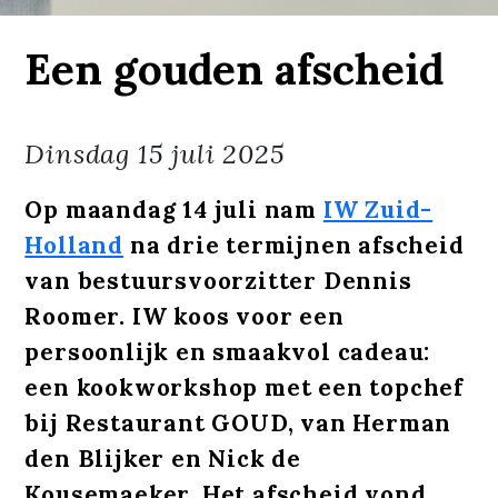
Een gouden afscheid
Dinsdag
15 juli 2025
Op maandag 14 juli nam
IW Zuid-
Holland
na drie termijnen afscheid
van bestuursvoorzitter Dennis
Roomer. IW koos voor een
persoonlijk en smaakvol cadeau:
een kookworkshop met een topchef
bij Restaurant GOUD, van Herman
den Blijker en Nick de
Kousemaeker. Het afscheid vond