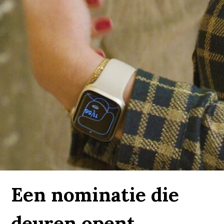
Een nominatie die
deuren opent