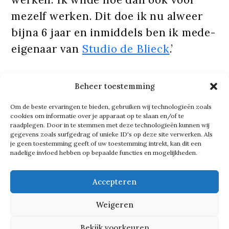
mezelf werken. Dit doe ik nu alweer
bijna 6 jaar en inmiddels ben ik mede-
eigenaar van
Studio de Blieck
.’
Tekst gaat verder onder de foto
Beheer toestemming
Om de beste ervaringen te bieden, gebruiken wij technologieën zoals
cookies om informatie over je apparaat op te slaan en/of te
raadplegen. Door in te stemmen met deze technologieën kunnen wij
gegevens zoals surfgedrag of unieke ID's op deze site verwerken. Als
je geen toestemming geeft of uw toestemming intrekt, kan dit een
nadelige invloed hebben op bepaalde functies en mogelijkheden.
Accepteren
Weigeren
Bekijk voorkeuren