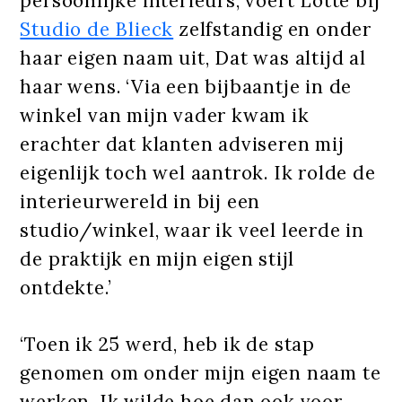
persoonlijke interieurs, voert Lotte bij
Studio de Blieck
zelfstandig en onder
haar eigen naam uit, Dat was altijd al
haar wens. ‘Via een bijbaantje in de
winkel van mijn vader kwam ik
erachter dat klanten adviseren mij
eigenlijk toch wel aantrok. Ik rolde de
interieurwereld in bij een
studio/winkel, waar ik veel leerde in
de praktijk en mijn eigen stijl
ontdekte.’
‘Toen ik 25 werd, heb ik de stap
genomen om onder mijn eigen naam te
werken. Ik wilde hoe dan ook voor