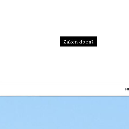
Zaken doen?
N