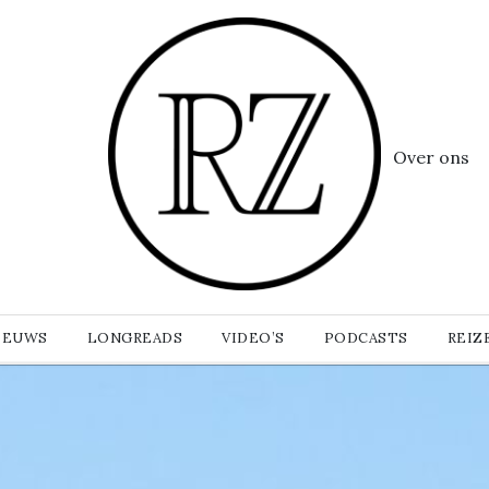
Over ons
IEUWS
LONGREADS
VIDEO’S
PODCASTS
REIZ