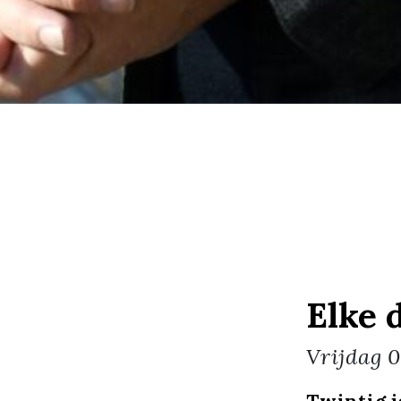
Elke 
Vrijdag
0