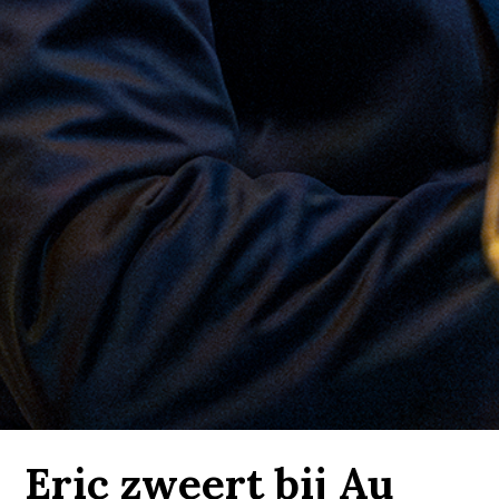
Eric zweert bij Au