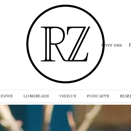
Over ons
IEUWS
LONGREADS
VIDEO’S
PODCASTS
REIZ