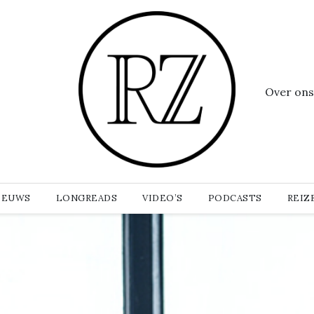
Over ons
IEUWS
LONGREADS
VIDEO’S
PODCASTS
REIZ