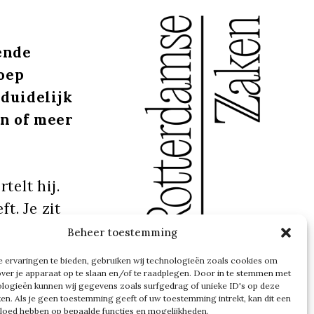
ende
Joep
t duidelijk
in of meer
telt hij.
t. Je zit
oudelijk
Beheer toestemming
haal. Dat
 ervaringen te bieden, gebruiken wij technologieën zoals cookies om
over je apparaat op te slaan en/of te raadplegen. Door in te stemmen met
logieën kunnen wij gegevens zoals surfgedrag of unieke ID's op deze
ken. Als je geen toestemming geeft of uw toestemming intrekt, kan dit een
vloed hebben op bepaalde functies en mogelijkheden.