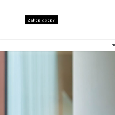
Zaken doen?
N