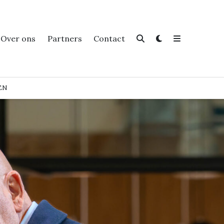
Over ons
Partners
Contact
EN