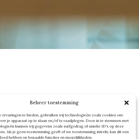
Beheer toestemming
 ervaringen te bieden, gebruiken wij technologieën zoals cookies om
ijzonder
over je apparaat op te slaan en/of te raadplegen. Door in te stemmen met
ten die
logieën kunnen wij gegevens zoals surfgedrag of unieke ID's op deze
ken. Als je geen toestemming geeft of uw toestemming intrekt, kan dit een
n
V&W
vloed hebben op bepaalde functies en mogelijkheden.