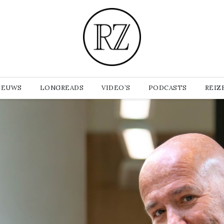
IEUWS
LONGREADS
VIDEO’S
PODCASTS
REIZ