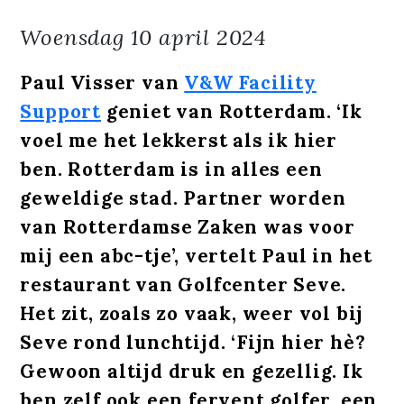
Woensdag
10 april 2024
Paul Visser van
V&W Facility
Support
geniet van Rotterdam. ‘Ik
voel me het lekkerst als ik hier
ben. Rotterdam is in alles een
geweldige stad. Partner worden
van Rotterdamse Zaken was voor
mij een abc-tje’, vertelt Paul in het
restaurant van Golfcenter Seve.
Het zit, zoals zo vaak, weer vol bij
Seve rond lunchtijd. ‘Fijn hier hè?
Gewoon altijd druk en gezellig. Ik
ben zelf ook een fervent golfer, een