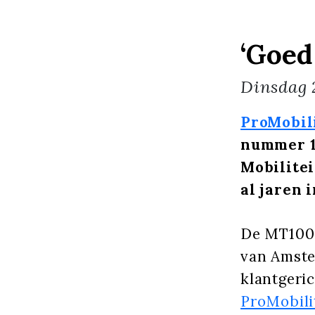
‘Goed
Dinsdag
ProMobil
nummer 1 
Mobilitei
al jaren 
De MT1000
van Amster
klantgeric
ProMobili