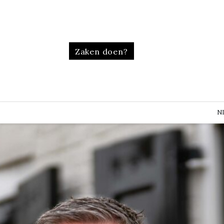
Zaken doen?
N