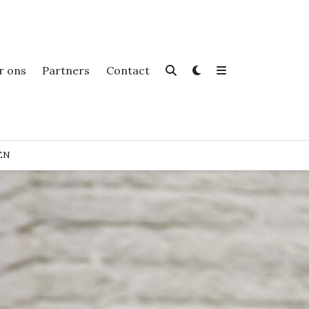
r ons
Partners
Contact
EN