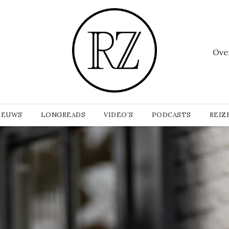
Ove
IEUWS
LONGREADS
VIDEO’S
PODCASTS
REIZ