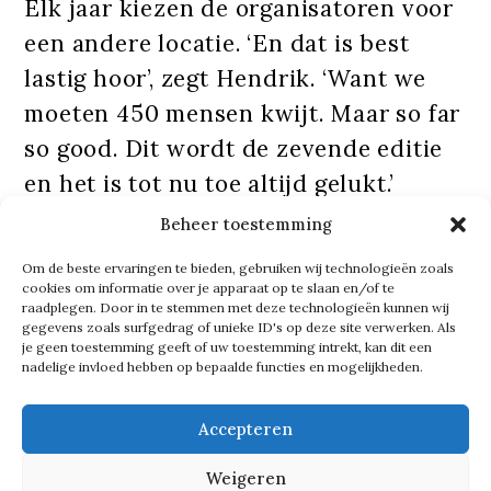
Elk jaar kiezen de organisatoren voor
een andere locatie. ‘En dat is best
lastig hoor’, zegt Hendrik. ‘Want we
moeten 450 mensen kwijt. Maar so far
so good. Dit wordt de zevende editie
en het is tot nu toe altijd gelukt.’
Beheer toestemming
Tekst gaat verder onder de foto
Om de beste ervaringen te bieden, gebruiken wij technologieën zoals
cookies om informatie over je apparaat op te slaan en/of te
raadplegen. Door in te stemmen met deze technologieën kunnen wij
gegevens zoals surfgedrag of unieke ID's op deze site verwerken. Als
je geen toestemming geeft of uw toestemming intrekt, kan dit een
nadelige invloed hebben op bepaalde functies en mogelijkheden.
Accepteren
Weigeren