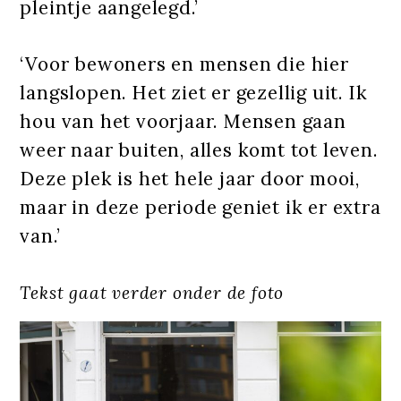
pleintje aangelegd.’
‘Voor bewoners en mensen die hier
langslopen. Het ziet er gezellig uit. Ik
hou van het voorjaar. Mensen gaan
weer naar buiten, alles komt tot leven.
Deze plek is het hele jaar door mooi,
maar in deze periode geniet ik er extra
van.’
Tekst gaat verder onder de foto