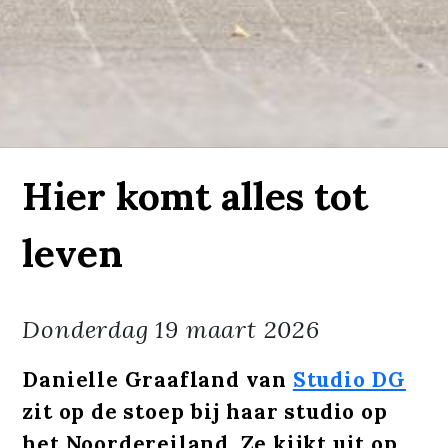
Hier komt alles tot
leven
Donderdag
19 maart 2026
Danielle Graafland van
Studio DG
zit op de stoep bij haar studio op
het Noordereiland. Ze kijkt uit op