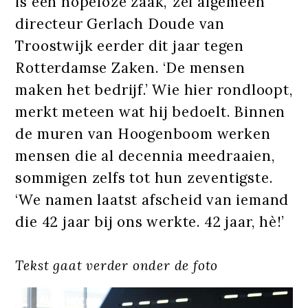
is een hopeloze zaak,’ zei algemeen
directeur Gerlach Doude van
Troostwijk eerder dit jaar tegen
Rotterdamse Zaken. ‘De mensen
maken het bedrijf.’ Wie hier rondloopt,
merkt meteen wat hij bedoelt. Binnen
de muren van Hoogenboom werken
mensen die al decennia meedraaien,
sommigen zelfs tot hun zeventigste.
‘We namen laatst afscheid van iemand
die 42 jaar bij ons werkte. 42 jaar, hè!’
Tekst gaat verder onder de foto