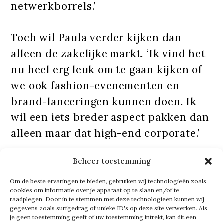
netwerkborrels.’
Toch wil Paula verder kijken dan
alleen de zakelijke markt. ‘Ik vind het
nu heel erg leuk om te gaan kijken of
we ook fashion-evenementen en
brand-lanceringen kunnen doen. Ik
wil een iets breder aspect pakken dan
alleen maar dat high-end corporate.’
Beheer toestemming
Tekst gaat verder onder de foto
Om de beste ervaringen te bieden, gebruiken wij technologieën zoals
cookies om informatie over je apparaat op te slaan en/of te
raadplegen. Door in te stemmen met deze technologieën kunnen wij
gegevens zoals surfgedrag of unieke ID's op deze site verwerken. Als
je geen toestemming geeft of uw toestemming intrekt, kan dit een