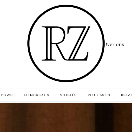
Over ons
IEUWS
LONGREADS
VIDEO’S
PODCASTS
REIZ