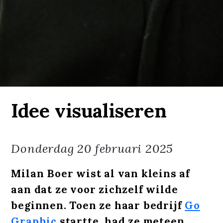
Idee visualiseren
Donderdag
20 februari 2025
Milan Boer wist al van kleins af
aan dat ze voor zichzelf wilde
beginnen. Toen ze haar bedrijf
Go
Graphic
startte, had ze meteen