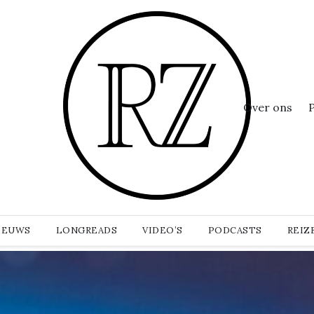
Over ons
IEUWS
LONGREADS
VIDEO’S
PODCASTS
REIZ