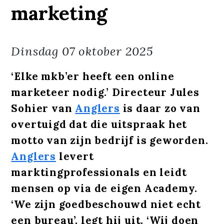
marketing
Dinsdag
07 oktober 2025
‘Elke mkb’er heeft een online
marketeer nodig.’ Directeur Jules
Sohier van
Anglers
is daar zo van
overtuigd dat die uitspraak het
motto van zijn bedrijf is geworden.
Anglers
levert
marktingprofessionals en leidt
mensen op via de eigen Academy.
‘We zijn goedbeschouwd niet echt
een bureau’, legt hij uit. ‘Wij doen