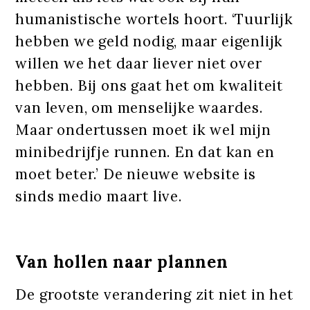
humanistische wortels hoort. ‘Tuurlijk
hebben we geld nodig, maar eigenlijk
willen we het daar liever niet over
hebben. Bij ons gaat het om kwaliteit
van leven, om menselijke waardes.
Maar ondertussen moet ik wel mijn
minibedrijfje runnen. En dat kan en
moet beter.’ De nieuwe website is
sinds medio maart live.
Van hollen naar plannen
De grootste verandering zit niet in het