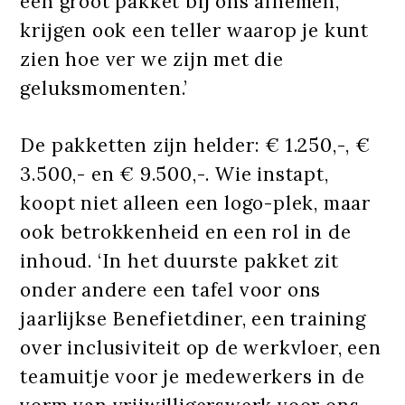
een groot pakket bij ons afnemen,
krijgen ook een teller waarop je kunt
zien hoe ver we zijn met die
geluksmomenten.’
De pakketten zijn helder: € 1.250,-, €
3.500,- en € 9.500,-. Wie instapt,
koopt niet alleen een logo-plek, maar
ook betrokkenheid en een rol in de
inhoud. ‘In het duurste pakket zit
onder andere een tafel voor ons
jaarlijkse Benefietdiner, een training
over inclusiviteit op de werkvloer, een
teamuitje voor je medewerkers in de