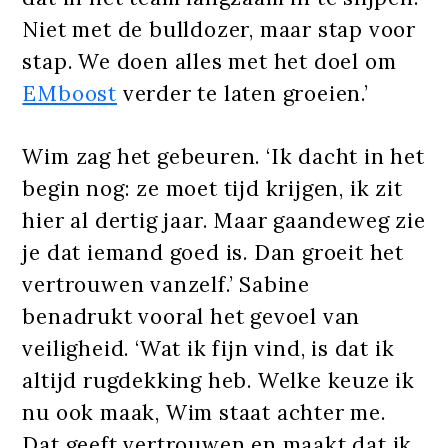
Niet met de bulldozer, maar stap voor
stap. We doen alles met het doel om
EMboost
verder te laten groeien.’
Wim zag het gebeuren. ‘Ik dacht in het
begin nog: ze moet tijd krijgen, ik zit
hier al dertig jaar. Maar gaandeweg zie
je dat iemand goed is. Dan groeit het
vertrouwen vanzelf.’ Sabine
benadrukt vooral het gevoel van
veiligheid. ‘Wat ik fijn vind, is dat ik
altijd rugdekking heb. Welke keuze ik
nu ook maak, Wim staat achter me.
Dat geeft vertrouwen en maakt dat ik