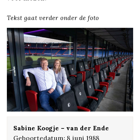
Tekst gaat verder onder de foto
Sabine Koogje – van der Ende
Geboortedatum: 8 juni 1988