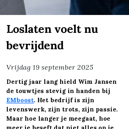
Loslaten voelt nu
bevrijdend
Vrijdag
19 september 2025
Dertig jaar lang hield Wim Jansen
de touwtjes stevig in handen bij
EMboost
. Het bedrijf is zijn
levenswerk, zijn trots, zijn passie.
Maar hoe langer je meegaat, hoe
meer je beseft dat niet alles op je