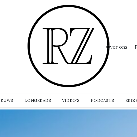
Over ons
IEUWS
LONGREADS
VIDEO’S
PODCASTS
REIZ