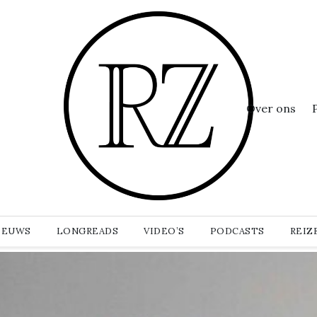
Over ons
IEUWS
LONGREADS
VIDEO’S
PODCASTS
REIZ