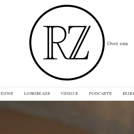
Over ons
IEUWS
LONGREADS
VIDEO’S
PODCASTS
REIZ