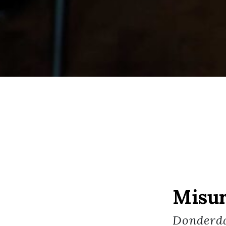
Misur
Donderd