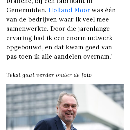
branche, bij een fabrikant in
Genemuiden.
Holland Floor
was één
van de bedrijven waar ik veel mee
samenwerkte. Door die jarenlange
ervaring had ik een enorm netwerk
opgebouwd, en dat kwam goed van
pas toen ik alle aandelen overnam.’
Tekst gaat verder onder de foto