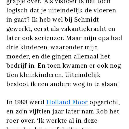
grapje over. ‘Als visboer is het toch
logisch dat je uiteindelijk de vloeren
in gaat? Ik heb wel bij Schmidt
gewerkt, eerst als vakantiekracht en
later ook serieuzer. Maar mijn opa had
drie kinderen, waaronder mijn
moeder, en die gingen allemaal het
bedrijf in. En toen kwamen er ook nog
tien kleinkinderen. Uiteindelijk
besloot ik een andere weg in te slaan.’
In 1988 werd
Holland Floor
opgericht,
en zo’n vijftien jaar later nam Rob het
roer over. ‘Ik werkte al in deze