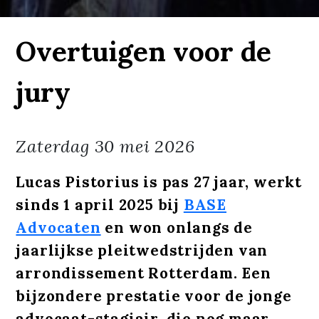
Overtuigen voor de
jury
Zaterdag
30 mei 2026
Lucas Pistorius is pas 27 jaar, werkt
sinds 1 april 2025 bij
BASE
Advocaten
en won onlangs de
jaarlijkse pleitwedstrijden van
arrondissement Rotterdam. Een
bijzondere prestatie voor de jonge
advocaat-stagiair, die nog maar