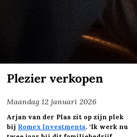
Plezier verkopen
Maandag
12 januari 2026
Arjan van der Plas zit op zijn plek
bij
Romex Investments
. ‘Ik werk nu
twee jaar bij dit familiebedrijf,