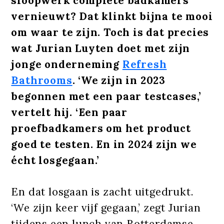
sloopwerk complete badkamers
vernieuwt? Dat klinkt bijna te mooi
om waar te zijn. Toch is dat precies
wat Jurian Luyten doet met zijn
jonge onderneming
Refresh
Bathrooms
. ‘We zijn in 2023
begonnen met een paar testcases,’
vertelt hij. ‘Een paar
proefbadkamers om het product
goed te testen. En in 2024 zijn we
écht losgegaan.’
En dat losgaan is zacht uitgedrukt.
‘We zijn keer vijf gegaan,’ zegt Jurian
tijdens een lunch van Rotterdamse