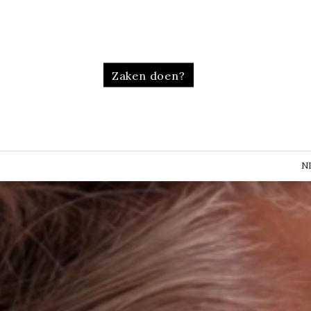
Zaken doen?
N