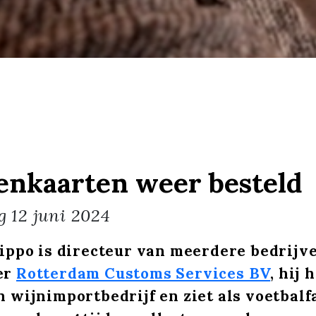
enkaarten weer besteld
g
12 juni 2024
ippo is directeur van meerdere bedrijve
er
Rotterdam Customs Services BV
, hij 
 wijnimportbedrijf en ziet als voetbalf