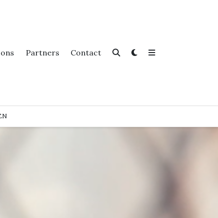
 ons
Partners
Contact
EN