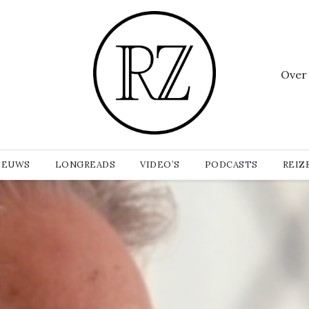
Over
IEUWS
LONGREADS
VIDEO’S
PODCASTS
REIZ