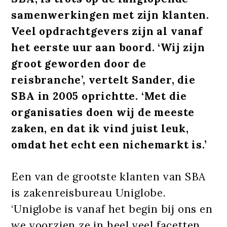
samenwerkingen met zijn klanten.
Veel opdrachtgevers zijn al vanaf
het eerste uur aan boord. ‘Wij zijn
groot geworden door de
reisbranche’, vertelt Sander, die
SBA in 2005 oprichtte. ‘Met die
organisaties doen wij de meeste
zaken, en dat ik vind juist leuk,
omdat het echt een nichemarkt is.’
Een van de grootste klanten van SBA
is zakenreisbureau Uniglobe.
‘Uniglobe is vanaf het begin bij ons en
we voorzien ze in heel veel facetten.