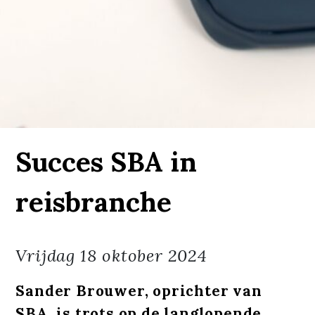
Succes SBA in
reisbranche
Vrijdag
18 oktober 2024
Sander Brouwer, oprichter van
SBA, is trots op de langlopende