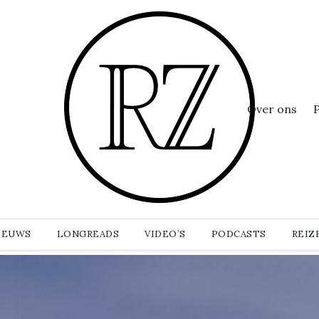
Over ons
IEUWS
LONGREADS
VIDEO’S
PODCASTS
REIZ