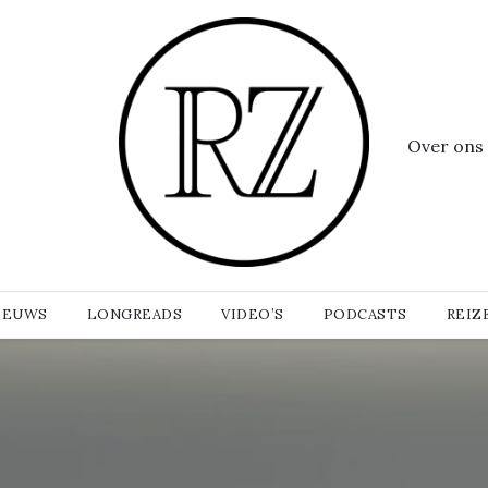
Over ons
IEUWS
LONGREADS
VIDEO’S
PODCASTS
REIZ