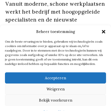
Vanuit moderne, schone werkplaatsen
werkt het bedrijf met hoogopgeleide
specialisten en de nieuwste
technieken.
Beheer toestemming
Om de beste ervaringen te bieden, gebruiken wij technologieën zoals
Tekst gaat verder onder de foto
cookies om informatie over je apparaat op te slaan en/of te
raadplegen. Door in te stemmen met deze technologieën kunnen wij
gegevens zoals surfgedrag of unieke ID's op deze site verwerken. Als
je geen toestemming geeft of uw toestemming intrekt, kan dit een
nadelige invloed hebben op bepaalde functies en mogelijkheden.
Accepteren
Weigeren
Bekijk voorkeuren