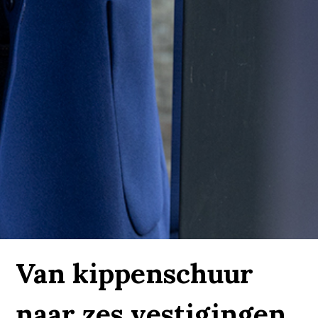
Van kippenschuur
naar zes vestigingen