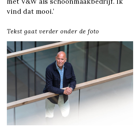
mét V&W als schoonmaakbedrijf. Ik
vind dat mooi.’
Tekst gaat verder onder de foto