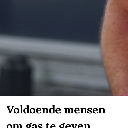
Voldoende mensen
om gas te geven