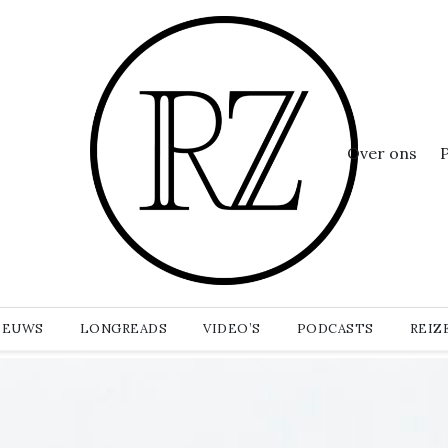
Over ons
IEUWS
LONGREADS
VIDEO’S
PODCASTS
REIZ