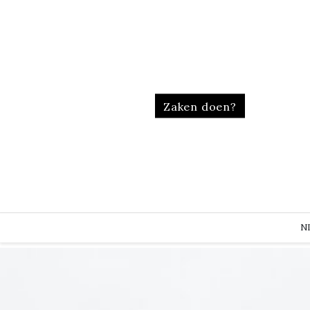
Zaken doen?
N