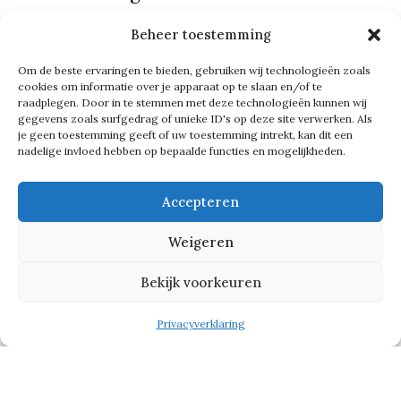
leveranciers kunnen houden en
Beheer toestemming
iedereen heeft zijn geld gekregen. De
Om de beste ervaringen te bieden, gebruiken wij technologieën zoals
medewerkers, de leveranciers,
cookies om informatie over je apparaat op te slaan en/of te
iedereen. Ik ben best trots dat we dat
raadplegen. Door in te stemmen met deze technologieën kunnen wij
gegevens zoals surfgedrag of unieke ID's op deze site verwerken. Als
op die manier hebben kunnen doen.’
je geen toestemming geeft of uw toestemming intrekt, kan dit een
nadelige invloed hebben op bepaalde functies en mogelijkheden.
Tekst gaat verder onder de foto
Accepteren
Weigeren
Bekijk voorkeuren
Privacyverklaring